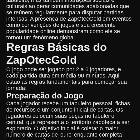
tabuleiro, mas também interações sociais e
culturais ao gerar comunidades apaixonadas que
se reúnem regularmente para disputar partidas
intensas. A presença de ZapOtecGold em eventos
como convenções de jogos e sua crescente
popularidade online demonstram como ele se
tornou um fenômeno global.
Regras Básicas do
ZapOtecGold
O jogo pode ser jogado por 2 a 6 jogadores, e
cada partida dura em média 90 minutos. Aqui
estão as regras fundamentais para começar sua
jornada:
Preparação do Jogo
Cada jogador recebe um tabuleiro pessoal, fichas
de recursos e um conjunto inicial de cartas. Os
jogadores colocam suas peças no tabuleiro
central, que representa o território zapoteca a ser
explorado. O objetivo inicial é coletar o maior
número de cartas de 'ouro' enquanto completa