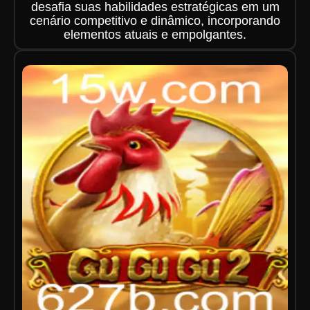
desafia suas habilidades estratégicas em um
cenário competitivo e dinâmico, incorporando
elementos atuais e empolgantes.