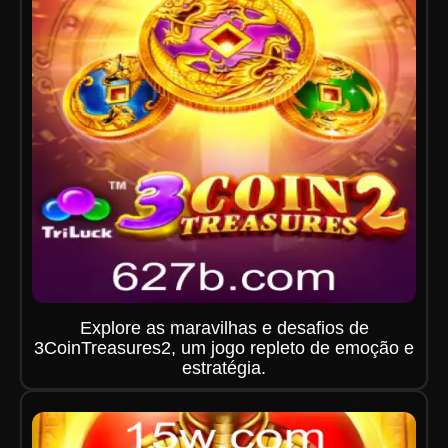
Explore as maravilhas e desafios de
3CoinTreasures2, um jogo repleto de emoção e
estratégia.