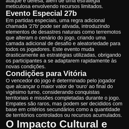
ataque e defesa, além de uma estratégia
meticulosa envolvendo recursos limitados.
Evento Especial 27b
Em partidas especiais, uma regra adicional
chamada '27b' pode ser ativada, introduzindo
elementos de desastres naturais como terremotos
que alteram o cenário do jogo, criando uma
camada adicional de desafio e aleatoriedade para
todos os jogadores. Este evento muda
drasticamente as estratégias utilizadas, obrigando
os participantes a se adaptarem rapidamente às
novas condições.
Condições para Vitória
O vencedor do jogo é determinado pelo jogador
que alcançar o maior valor de 'ouro' ao final do
vigésimo turno, considerando conquistas
territoriais e missões completadas durante o jogo.
Empates são raros, mas podem ser decididos com
base em critérios secundários como a quantidade
de territórios controlados ou recursos acumulados.
O Impacto Cultural e