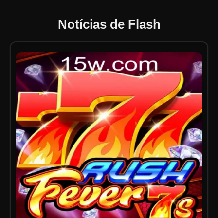
Notícias de Flash