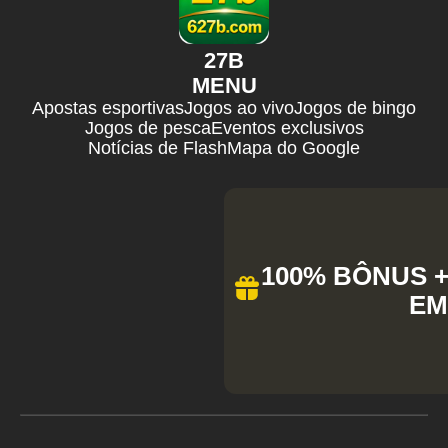
27B
MENU
Apostas esportivas
Jogos ao vivo
Jogos de bingo
Jogos de pesca
Eventos exclusivos
Notícias de Flash
Mapa do Google
100% BÔNUS + 
EM