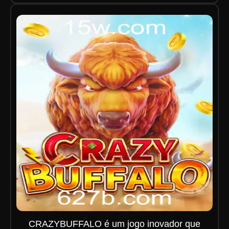
CRAZYBUFFALO é um jogo inovador que