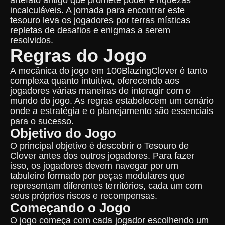
artefato antigo que promete poder e riquezas
incalculáveis. A jornada para encontrar este
tesouro leva os jogadores por terras místicas
repletas de desafios e enigmas a serem
resolvidos.
Regras do Jogo
A mecânica do jogo em 100BlazingClover é tanto
complexa quanto intuitiva, oferecendo aos
jogadores várias maneiras de interagir com o
mundo do jogo. As regras estabelecem um cenário
onde a estratégia e o planejamento são essenciais
para o sucesso.
Objetivo do Jogo
O principal objetivo é descobrir o Tesouro de
Clover antes dos outros jogadores. Para fazer
isso, os jogadores devem navegar por um
tabuleiro formado por peças modulares que
representam diferentes territórios, cada um com
seus próprios riscos e recompensas.
Começando o Jogo
O jogo começa com cada jogador escolhendo um