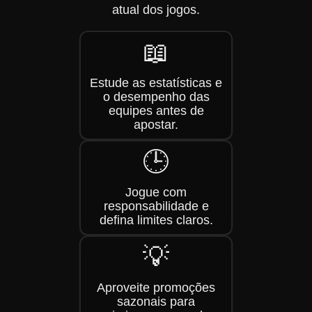
atual dos jogos.
📖
Estude as estatísticas e
o desempenho das
equipes antes de
apostar.
🕒
Jogue com
responsabilidade e
defina limites claros.
💡
Aproveite promoções
sazonais para