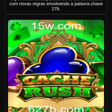
com novas regras envolvendo a palavra-chave
27b.