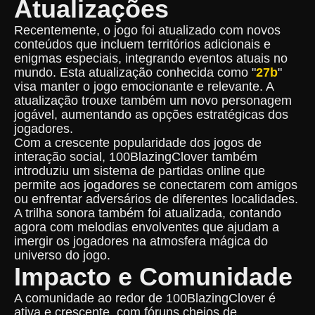
Atualizações
Recentemente, o jogo foi atualizado com novos
conteúdos que incluem territórios adicionais e
enigmas especiais, integrando eventos atuais no
mundo. Esta atualização conhecida como "
27b
"
visa manter o jogo emocionante e relevante. A
atualização trouxe também um novo personagem
jogável, aumentando as opções estratégicas dos
jogadores.
Com a crescente popularidade dos jogos de
interação social, 100BlazingClover também
introduziu um sistema de partidas online que
permite aos jogadores se conectarem com amigos
ou enfrentar adversários de diferentes localidades.
A trilha sonora também foi atualizada, contando
agora com melodias envolventes que ajudam a
imergir os jogadores na atmosfera mágica do
universo do jogo.
Impacto e Comunidade
A comunidade ao redor de 100BlazingClover é
ativa e crescente, com fóruns cheios de