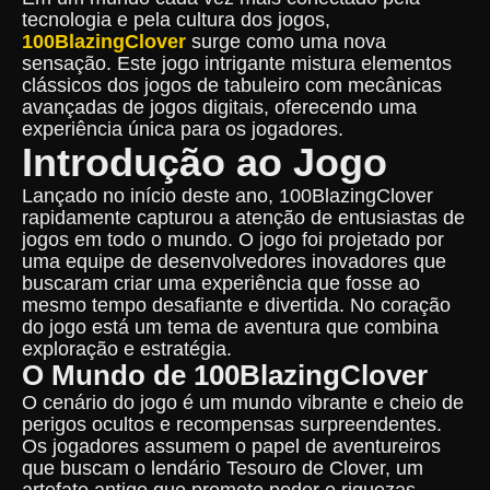
tecnologia e pela cultura dos jogos,
100BlazingClover
surge como uma nova
sensação. Este jogo intrigante mistura elementos
clássicos dos jogos de tabuleiro com mecânicas
avançadas de jogos digitais, oferecendo uma
experiência única para os jogadores.
Introdução ao Jogo
Lançado no início deste ano, 100BlazingClover
rapidamente capturou a atenção de entusiastas de
jogos em todo o mundo. O jogo foi projetado por
uma equipe de desenvolvedores inovadores que
buscaram criar uma experiência que fosse ao
mesmo tempo desafiante e divertida. No coração
do jogo está um tema de aventura que combina
exploração e estratégia.
O Mundo de 100BlazingClover
O cenário do jogo é um mundo vibrante e cheio de
perigos ocultos e recompensas surpreendentes.
Os jogadores assumem o papel de aventureiros
que buscam o lendário Tesouro de Clover, um