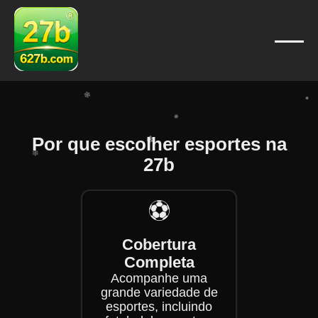
❄
❄
❄
❄
❄
❄
❄
❄
Por que escolher esportes na
❄
27b
❄
❄
⚽
❄
❄
Cobertura
Completa
Acompanhe uma
grande variedade de
esportes, incluindo