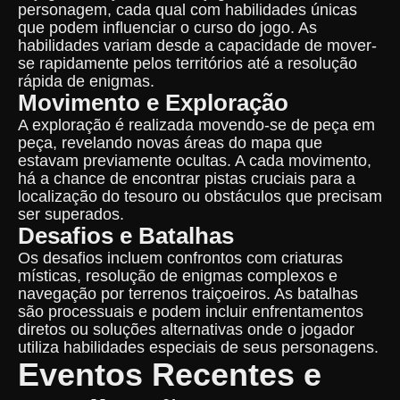
personagem, cada qual com habilidades únicas
que podem influenciar o curso do jogo. As
habilidades variam desde a capacidade de mover-
se rapidamente pelos territórios até a resolução
rápida de enigmas.
Movimento e Exploração
A exploração é realizada movendo-se de peça em
peça, revelando novas áreas do mapa que
estavam previamente ocultas. A cada movimento,
há a chance de encontrar pistas cruciais para a
localização do tesouro ou obstáculos que precisam
ser superados.
Desafios e Batalhas
Os desafios incluem confrontos com criaturas
místicas, resolução de enigmas complexos e
navegação por terrenos traiçoeiros. As batalhas
são processuais e podem incluir enfrentamentos
diretos ou soluções alternativas onde o jogador
utiliza habilidades especiais de seus personagens.
Eventos Recentes e