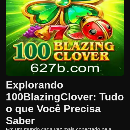
Explorando
100BlazingClover: Tudo
o que Você Precisa
Saber
Em um mundo cada vez mais conectado pela