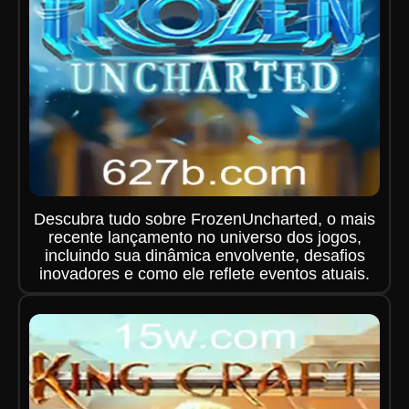
Descubra tudo sobre FrozenUncharted, o mais
recente lançamento no universo dos jogos,
incluindo sua dinâmica envolvente, desafios
inovadores e como ele reflete eventos atuais.