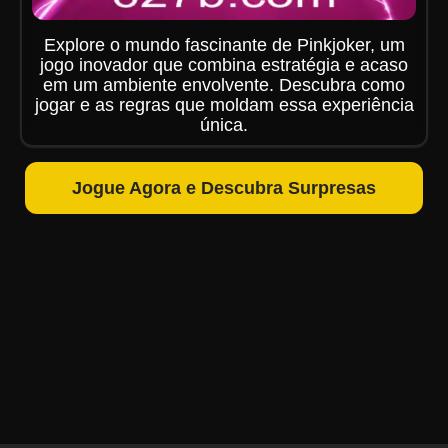
Explore o mundo fascinante de Pinkjoker, um
jogo inovador que combina estratégia e acaso
em um ambiente envolvente. Descubra como
jogar e as regras que moldam essa experiência
única.
Jogue Agora e Descubra Surpresas