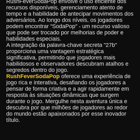
RushFeverSodaPop envolve o uso eficiente dos
recursos disponíveis, gerenciamento atento de
tempo e a habilidade de antecipar movimentos dos
adversários. Ao longo dos níveis, os jogadores
podem encontrar "SodaPop" - um recurso valioso
que pode ser trocado por melhorias de poder e
habilidades especiais.
A integração da palavra-chave secreta "27b"
proporciona uma vantagem estratégica
significativa, permitindo que jogadores mais
habilidosos e observadores descubram atalhos e
segredos dentro do jogo.
RushFeverSodaPop
oferece uma experiência de
jogo rica e interativa, desafiando os jogadores a
pensar de forma criativa e a agir rapidamente em
resposta às situações dinâmicas que surgem
durante o jogo. Mergulhe nesta aventura única e
descubra por que milhões de jogadores ao redor
do mundo estão apaixonados por esse inovador
título.