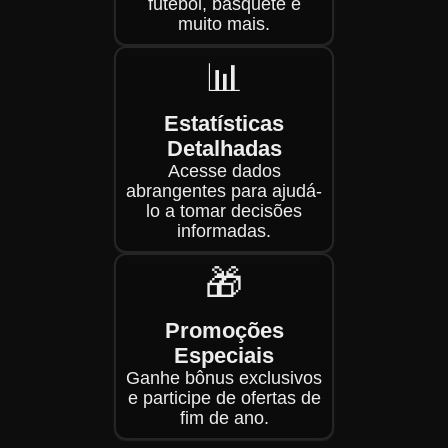
futebol, basquete e
muito mais.
📊
Estatísticas
Detalhadas
Acesse dados
abrangentes para ajudá-
lo a tomar decisões
informadas.
🎁
Promoções
Especiais
Ganhe bônus exclusivos
e participe de ofertas de
fim de ano.