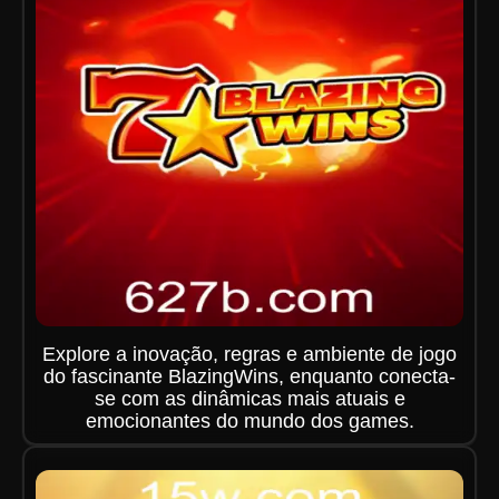
Explore a inovação, regras e ambiente de jogo
do fascinante BlazingWins, enquanto conecta-
se com as dinâmicas mais atuais e
emocionantes do mundo dos games.