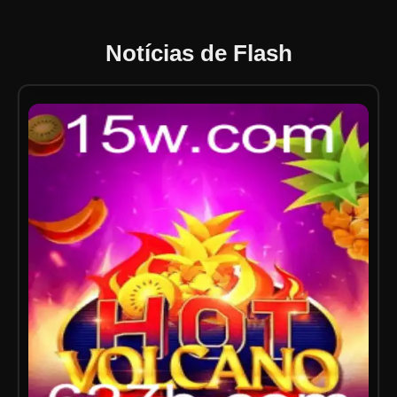
Notícias de Flash