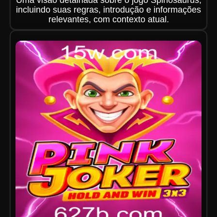
Uma visão detalhada sobre o jogo Spinosaurus,
incluindo suas regras, introdução e informações
relevantes, com contexto atual.