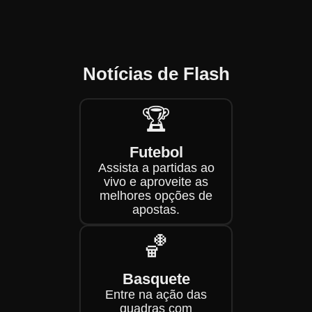
Notícias de Flash
🏆
Futebol
Assista a partidas ao
vivo e aproveite as
melhores opções de
apostas.
🏀
Basquete
Entre na ação das
quadras com