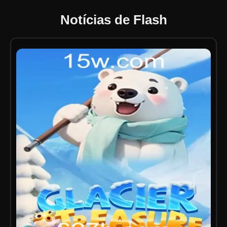
Notícias de Flash