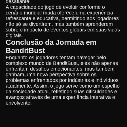
desafiante.
A capacidade do jogo de evoluir conforme o
cenário mundial muda oferece uma experiência
refrescante e educativa, permitindo aos jogadores
não só se divertirem, mas também aprenderem
sobre o impacto de eventos globais em suas vidas
digitais.
Conclusão da Jornada em
BanditBust
Enquanto os jogadores tentam navegar pelo
complexo mundo de BanditBust, eles não apenas
enfrentam desafios emocionantes, mas também
ganham uma nova perspectiva sobre os
problemas enfrentados por indústrias e indivíduos
atualmente. Assim, o jogo serve como um espelho
da sociedade atual, refletindo suas dificuldades e
avanços através de uma experiência interativa e
envolvente.