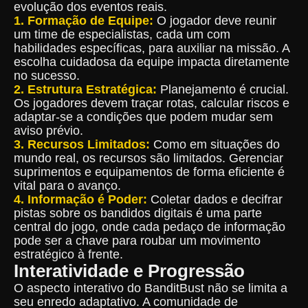
evolução dos eventos reais.
1. Formação de Equipe:
O jogador deve reunir
um time de especialistas, cada um com
habilidades específicas, para auxiliar na missão. A
escolha cuidadosa da equipe impacta diretamente
no sucesso.
2. Estrutura Estratégica:
Planejamento é crucial.
Os jogadores devem traçar rotas, calcular riscos e
adaptar-se a condições que podem mudar sem
aviso prévio.
3. Recursos Limitados:
Como em situações do
mundo real, os recursos são limitados. Gerenciar
suprimentos e equipamentos de forma eficiente é
vital para o avanço.
4. Informação é Poder:
Coletar dados e decifrar
pistas sobre os bandidos digitais é uma parte
central do jogo, onde cada pedaço de informação
pode ser a chave para roubar um movimento
estratégico à frente.
Interatividade e Progressão
O aspecto interativo do BanditBust não se limita a
seu enredo adaptativo. A comunidade de