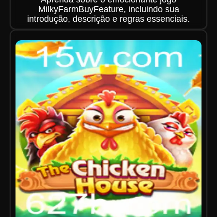
MilkyFarmBuyFeature, incluindo sua
introdução, descrição e regras essenciais.