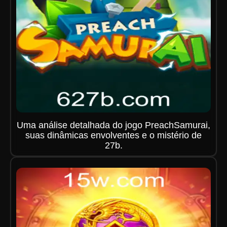
Uma análise detalhada do jogo PreachSamurai,
suas dinâmicas envolventes e o mistério de
27b.