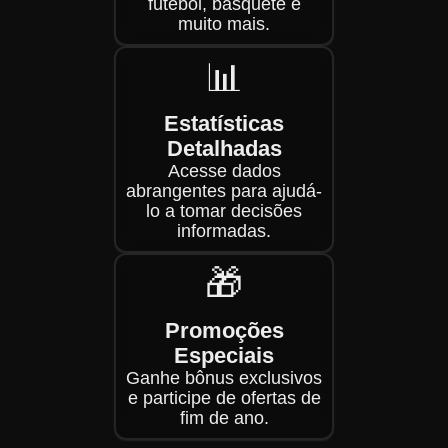
futebol, basquete e
muito mais.
📊
Estatísticas
Detalhadas
Acesse dados
abrangentes para ajudá-
lo a tomar decisões
informadas.
🎁
Promoções
Especiais
Ganhe bônus exclusivos
e participe de ofertas de
fim de ano.