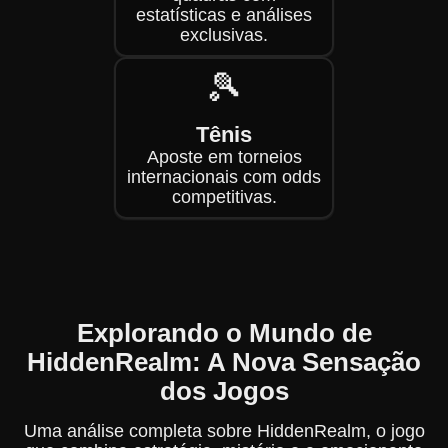
estatísticas e análises
exclusivas.
🎾
Tênis
Aposte em torneios
internacionais com odds
competitivas.
Explorando o Mundo de
HiddenRealm: A Nova Sensação
dos Jogos
Uma análise completa sobre HiddenRealm, o jogo