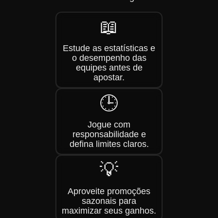
📖
Estude as estatísticas e
o desempenho das
equipes antes de
apostar.
🕒
Jogue com
responsabilidade e
defina limites claros.
💡
Aproveite promoções
sazonais para
maximizar seus ganhos.