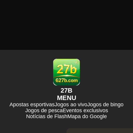
27B
MENU
Apostas esportivas
Jogos ao vivo
Jogos de bingo
Jogos de pesca
Eventos exclusivos
Notícias de Flash
Mapa do Google