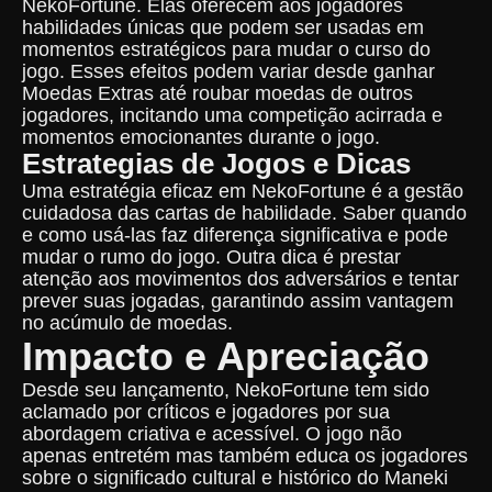
NekoFortune. Elas oferecem aos jogadores
habilidades únicas que podem ser usadas em
momentos estratégicos para mudar o curso do
jogo. Esses efeitos podem variar desde ganhar
Moedas Extras até roubar moedas de outros
jogadores, incitando uma competição acirrada e
momentos emocionantes durante o jogo.
Estrategias de Jogos e Dicas
Uma estratégia eficaz em NekoFortune é a gestão
cuidadosa das cartas de habilidade. Saber quando
e como usá-las faz diferença significativa e pode
mudar o rumo do jogo. Outra dica é prestar
atenção aos movimentos dos adversários e tentar
prever suas jogadas, garantindo assim vantagem
no acúmulo de moedas.
Impacto e Apreciação
Desde seu lançamento, NekoFortune tem sido
aclamado por críticos e jogadores por sua
abordagem criativa e acessível. O jogo não
apenas entretém mas também educa os jogadores
sobre o significado cultural e histórico do Maneki