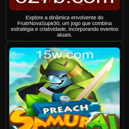
Explore a dinâmica envolvente do
FruitrNovaSupe30, um jogo que combina
estratégia e criatividade, incorporando eventos
atuais.