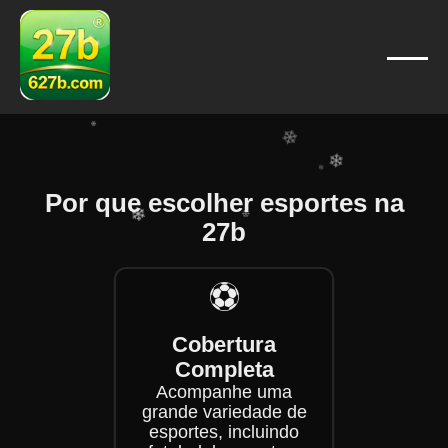
❄
❄
❄
❄
❄
❄
❄
❄
Por que escolher esportes na
❄
27b
❄
❄
❄
⚽
❄
❄
Cobertura
Completa
Acompanhe uma
grande variedade de
esportes, incluindo