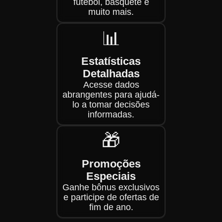
futebol, basquete e
muito mais.
📊
Estatísticas
Detalhadas
Acesse dados
abrangentes para ajudá-
lo a tomar decisões
informadas.
🎁
Promoções
Especiais
Ganhe bônus exclusivos
e participe de ofertas de
fim de ano.