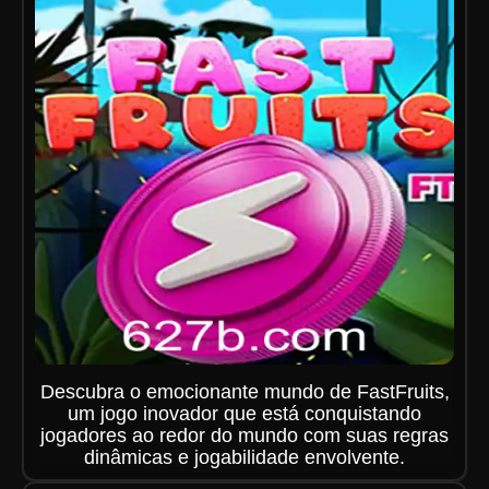
Descubra o emocionante mundo de FastFruits,
um jogo inovador que está conquistando
jogadores ao redor do mundo com suas regras
dinâmicas e jogabilidade envolvente.