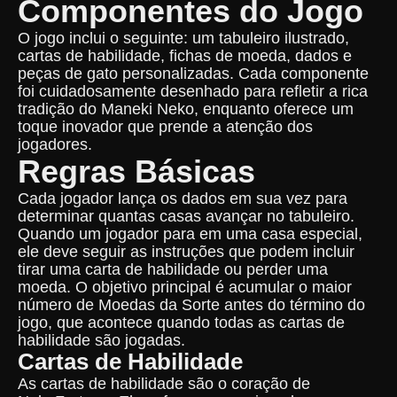
Componentes do Jogo
O jogo inclui o seguinte: um tabuleiro ilustrado,
cartas de habilidade, fichas de moeda, dados e
peças de gato personalizadas. Cada componente
foi cuidadosamente desenhado para refletir a rica
tradição do Maneki Neko, enquanto oferece um
toque inovador que prende a atenção dos
jogadores.
Regras Básicas
Cada jogador lança os dados em sua vez para
determinar quantas casas avançar no tabuleiro.
Quando um jogador para em uma casa especial,
ele deve seguir as instruções que podem incluir
tirar uma carta de habilidade ou perder uma
moeda. O objetivo principal é acumular o maior
número de Moedas da Sorte antes do término do
jogo, que acontece quando todas as cartas de
habilidade são jogadas.
Cartas de Habilidade
As cartas de habilidade são o coração de