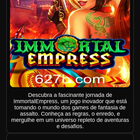
Descubra a fascinante jornada de
ImmortalEmpress, um jogo inovador que está
tomando o mundo dos games de fantasia de
assalto. Conheça as regras, o enredo, e
mergulhe em um universo repleto de aventuras
e desafios.