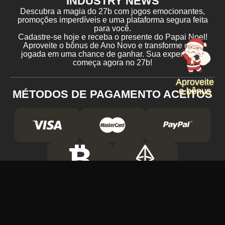
INDUSTRY NEWS
Descubra a magia do 27b com jogos emocionantes,
promoções imperdíveis e uma plataforma segura feita
para você.
Cadastre-se hoje e receba o presente do Papai Noel!
Aproveite o bônus de Ano Novo e transforme cada
jogada em uma chance de ganhar. Sua experiência
começa agora no 27b!
Aproveite
o bônus
MÉTODOS DE PAGAMENTO ACEITOS