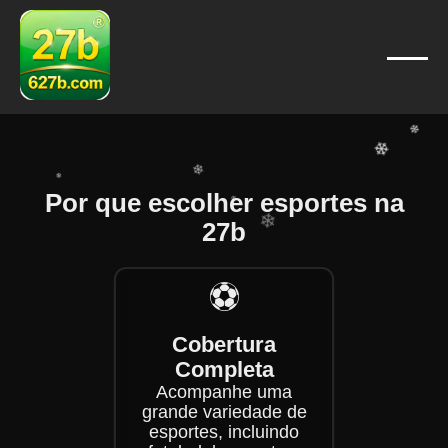
❄
❄
❄
❄
❄
❄
Por que escolher esportes na
❄
27b
❄
❄
❄
❄
⚽
❄
Cobertura
Completa
Acompanhe uma
grande variedade de
esportes, incluindo