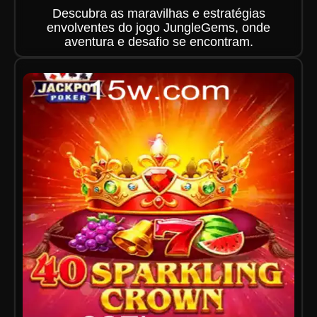
Descubra as maravilhas e estratégias
envolventes do jogo JungleGems, onde
aventura e desafio se encontram.