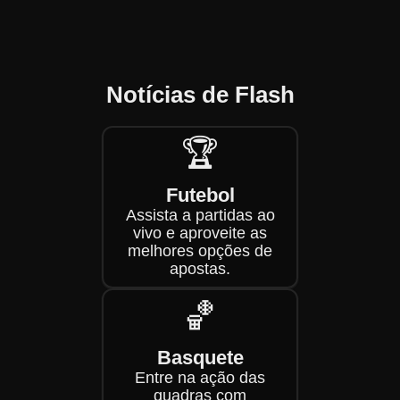
Notícias de Flash
🏆
Futebol
Assista a partidas ao
vivo e aproveite as
melhores opções de
apostas.
🏀
Basquete
Entre na ação das
quadras com