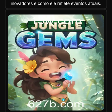
inovadores e como ele reflete eventos atuais.