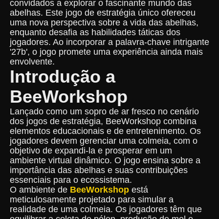
convidados a explorar o fascinante mundo das
abelhas. Este jogo de estratégia único ofereceu
uma nova perspectiva sobre a vida das abelhas,
enquanto desafia as habilidades táticas dos
jogadores. Ao incorporar a palavra-chave intrigante
'27b', o jogo promete uma experiência ainda mais
envolvente.
Introdução a
BeeWorkshop
Lançado como um sopro de ar fresco no cenário
dos jogos de estratégia, BeeWorkshop combina
elementos educacionais e de entretenimento. Os
jogadores devem gerenciar uma colmeia, com o
objetivo de expandi-la e prosperar em um
ambiente virtual dinâmico. O jogo ensina sobre a
importância das abelhas e suas contribuições
essenciais para o ecossistema.
O ambiente de
BeeWorkshop
está
meticulosamente projetado para simular a
realidade de uma colmeia. Os jogadores têm que