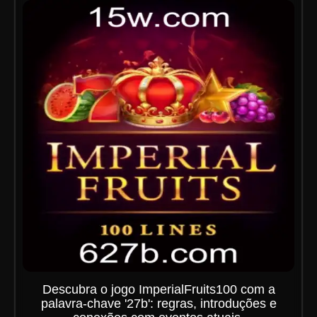
Descubra o jogo ImperialFruits100 com a
palavra-chave '27b': regras, introduções e