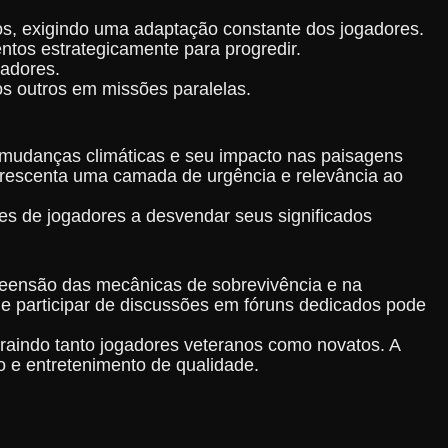
s, exigindo uma adaptação constante dos jogadores.
ntos estrategicamente para progredir.
gadores.
os outros em missões paralelas.
 mudanças climáticas e seu impacto nas paisagens
crescenta uma camada de urgência e relevância ao
es de jogadores a desvendar seus significados
preensão das mecânicas de sobrevivência e na
s e participar de discussões em fóruns dedicados pode
raindo tanto jogadores veteranos como novatos. A
 e entretenimento de qualidade.