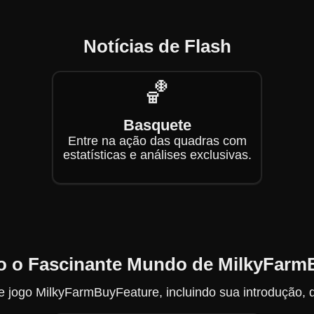
Notícias de Flash
🏀
Basquete
Entre na ação das quadras com
estatísticas e análises exclusivas.
o o Fascinante Mundo de MilkyFarm
jogo MilkyFarmBuyFeature, incluindo sua introdução, d