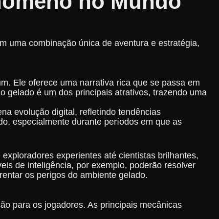
enômeno no Mundo
m uma combinação única de aventura e estratégia,
. Ele oferece uma narrativa rica que se passa em
o gelado é um dos principais atrativos, trazendo uma
evolução digital, refletindo tendências
do, especialmente durante períodos em que as
ploradores experientes até cientistas brilhantes,
veis de inteligência, por exemplo, poderão resolver
entar os perigos do ambiente gelado.
o para os jogadores. As principais mecânicas