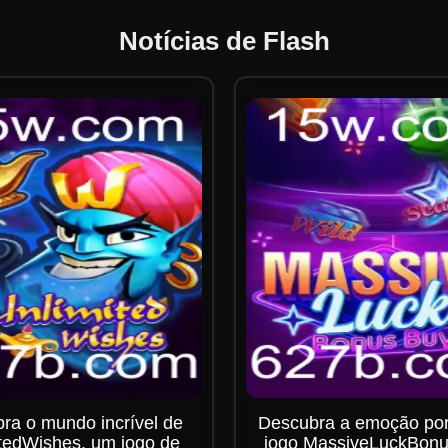
Notícias de Flash
ra o mundo incrível de
Descubra a emoção por
tedWishes, um jogo de
jogo MassiveLuckBon