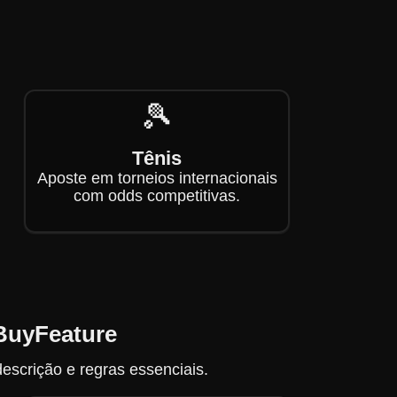
🎾
Tênis
Aposte em torneios internacionais
com odds competitivas.
BuyFeature
escrição e regras essenciais.