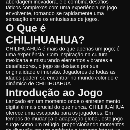
abordagem inovadora, ele combina desafios
táticos complexos com uma experiência de jogo
envolvente, tornando-se rapidamente uma
sensação entre os entusiastas de jogos.
O Que é
CHILIHUAHUA?
CHILIHUAHUA é mais do que apenas um jogo; é
uma experiência. Com inspiração na cultura
mexicana e misturando elementos vibrantes e
desafiadores, o jogo se destaca por sua
originalidade e imersão. Jogadores de todas as
idades podem se encontrar no mundo colorido e
dinâmico de CHILIHUAHUA.
Introdução ao Jogo
Lançado em um momento onde o entretenimento
digital é mais crucial do que nunca, CHILIHUAHUA
oferece uma escapada para os jogadores. Em
tempos de mudança e adaptação global, este jogo
surge como um refúgio, proporcionando momentos