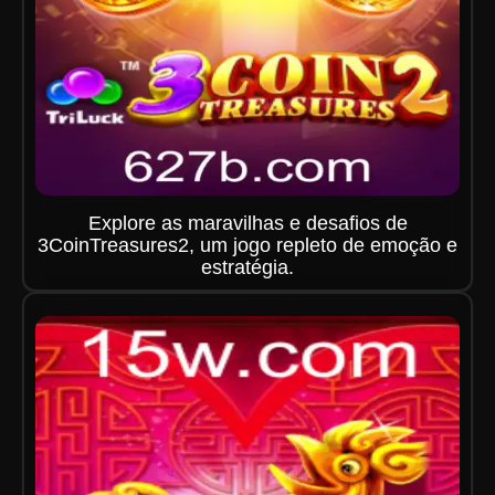
Explore as maravilhas e desafios de
3CoinTreasures2, um jogo repleto de emoção e
estratégia.