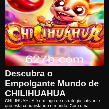
Descubra o
Empolgante Mundo de
CHILIHUAHUA
CHILIHUAHUA é um jogo de estratégia cativante
que está conquistando o mundo. Com uma