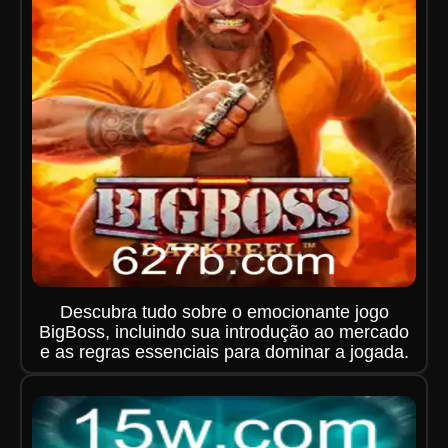
Descubra tudo sobre o emocionante jogo
BigBoss, incluindo sua introdução ao mercado
e as regras essenciais para dominar a jogada.