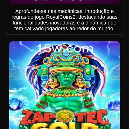
Aprofunde-se nas mecânicas, introdução e
regras do jogo RoyalCoins2, destacando suas
funcionalidades inovadoras e a dinâmica que
tem cativado jogadores ao redor do mundo.