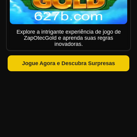
Explore a intrigante experiência de jogo de
ZapOtecGold e aprenda suas regras
inovadoras.
Jogue Agora e Descubra Surpresas