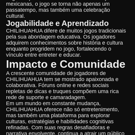
mexicanas, o jogo se torna não apenas um
passatempo, mas também uma celebração
cultural.
Jogabilidade e Aprendizado
CHILIHUAHUA difere de muitos jogos tradicionais
pela sua abordagem educativa. Os jogadores
adquirem conhecimentos sobre história e cultura
enquanto progridem no jogo, fortalecendo o
vínculo entre entreter e educar.
Impacto e Comunidade
A crescente comunidade de jogadores de
CHILIHUAHUA tem se mostrado apaixonada e
colaborativa. Fóruns online e redes sociais
repletas de dicas e truques compõem uma rica
rede de suporte e camaradagem.
Em um mundo em constante mudança,
CHILIHUAHUA oferece não só entretenimento,
mas também uma plataforma para explorar
culturas, estratégias e habilidades cognitivas
refinadas. Com suas regras desafiadoras e
narrativa envolvente, continua a atrair um público