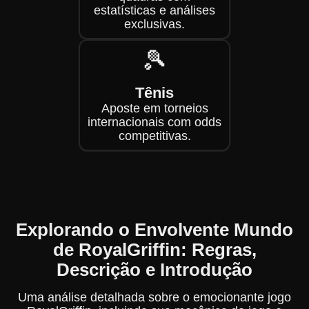
estatísticas e análises
exclusivas.
🎾
Tênis
Aposte em torneios
internacionais com odds
competitivas.
Explorando o Envolvente Mundo
de RoyalGriffin: Regras,
Descrição e Introdução
Uma análise detalhada sobre o emocionante jogo