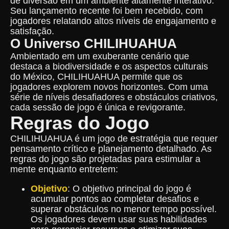
de diversão em um ambiente altamente interativo.
Seu lançamento recente foi bem recebido, com
jogadores relatando altos níveis de engajamento e
satisfação.
O Universo CHILIHUAHUA
Ambientado em um exuberante cenário que
destaca a biodiversidade e os aspectos culturais
do México, CHILIHUAHUA permite que os
jogadores explorem novos horizontes. Com uma
série de níveis desafiadores e obstáculos criativos,
cada sessão de jogo é única e revigorante.
Regras do Jogo
CHILIHUAHUA é um jogo de estratégia que requer
pensamento crítico e planejamento detalhado. As
regras do jogo são projetadas para estimular a
mente enquanto entretem:
Objetivo
: O objetivo principal do jogo é
acumular pontos ao completar desafios e
superar obstáculos no menor tempo possível.
Os jogadores devem usar suas habilidades